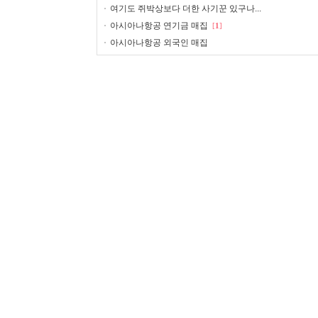
여기도 쥐박상보다 더한 사기꾼 있구나...
아시아나항공 연기금 매집
[
1
]
아시아나항공 외국인 매집