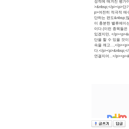
성적에 매겨진 평가이고,
>&nbsp;</p><p
p>여전히 적극적 매수에
단하는 편도&nbsp;
이 충분한 밸류에이션에
이다.(이런 종목들은 
있겠지만, </p><p
단을 할 수 있을 것이
속을 깨고...,</p
다.</p><p>&nb
연결지어...</p><p>