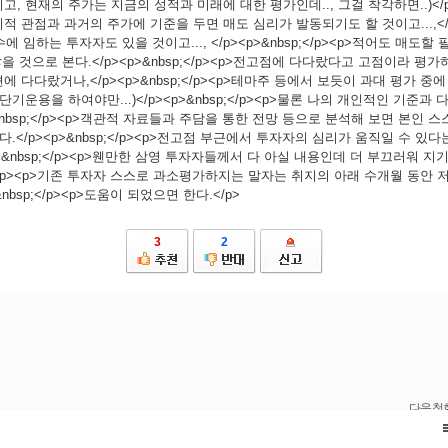
 현재의 주가는 지금의 성적과 미래에 대한 평가인데.., 그걸 착각하면..)</p><p
>단기적 관점과 과거의 주가에 기준을 두면 매도 심리가 발동되기도 할 것이고...,</p><
 임하는 투자자도 있을 것이고..., </p><p>&nbsp;</p><p>적어도 매도할
많을 것으로 본다.</p><p>&nbsp;</p><p>전고점에 다다랐다고 고점이라 평
 다다랐거나,</p><p>&nbsp;</p><p>테마주 등에서 보듯이 과대 평가 중
단기운용을 하여야만...)</p><p>&nbsp;</p><p>물론 나의 개인적인 기준과
>&nbsp;</p><p>객관적 자료들과 주담을 통한 전망 등으로 분석해 보면 본인 스
다.</p><p>&nbsp;</p><p>전고점 부근에서 투자자의 심리가 움직일 수 있
><p>&nbsp;</p><p>웬만한 삼영 투자자들께서 다 아실 내용인데 더 부끄러워 
sp;</p><p>기존 투자자 스스로 과소평가하지는 말자는 취지의 아래 수개월 동안
&nbsp;</p><p>도움이 되었으면 한다.</p>
3
2