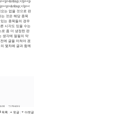
>&nbsp;</p><p
p>&nbsp;</p><
 필요는 없을 것으로 판
가하는 것은 해당 종목
에 있는 종목들의 경우
 다른 시각도 있을 수는
스로 좀 더 냉정한 판
다는 생각에 절필의 약
지기전에 글을 마쳐야 겠
 저의 몇차례 글과 함께
목록
|
윗글
|
아랫글