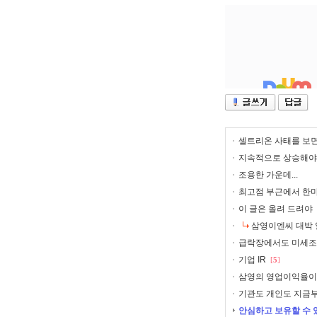
셀트리온 사태를 보면서
지속적으로 상승해야
조용한 가운데...
최고점 부근에서 한마디
이 글은 올려 드려야
삼영이엔씨 대박 
급락장에서도 미세조정에.
기업 IR
[
5
]
삼영의 영업이익율이
기관도 개인도 지금부
안심하고 보유할 수 