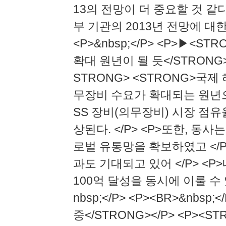
13의 전망이 더 중요할 것 같다.<
부 기관의 2013년 전망에 대한 보
<P>&nbsp;</P> <P>▶<
확대 원년이 될 듯</STRONG>
STRONG> <STRONG>국
무장비 수요가 확대되는 원년으로 
SS 장비(의무장비) 시장 점유
상된다. </P> <P>또한, 동
로벌 유통망을 확보하였고 </P
과도 기대되고 있어 </P> <
100억 달성을 동시에 이룰 수 
nbsp;</P> <P><BR>&nbs
중</STRONG></P> <P><