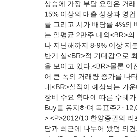
상승에 가장 부담 요인은 거래
15% 이상의 매출 성장과 영업
률 그리고 시가 배당률 4%의
는 일평균 2만주 내외<BR>의
나 지난해까지 8-9% 이상 
반기 실<BR>적 기대감으로 
을 보이고 있다.<BR>물론 
어 큰 폭의 거래량 증가를 나
대<BR>실적이 예상되는 가운
장비 수요 확대에 따른 수혜가
Buy를 유지하며 목표주가 12,00
> <P>2012/10 한양증권의 리포
담과 최근에 나누어 왔던 의견