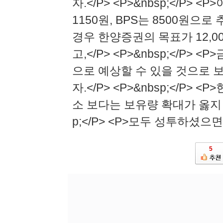
자.</P> <P>&nbsp;</P> 
1150원, BPS는 8500원으로 추
경우 한양증권의 목표가 12,0
고,</P> <P>&nbsp;</P> <P
으로 예상할 수 있을 것으로 
자.</P> <P>&nbsp;</P>
소 보다는 보유량 확대가 옳지 않
p;</P> <P>모두 성투하셨으면
5