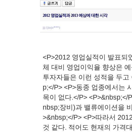
2012 영업실적과 2013 예상에 대한 시각
jjj (jinjo***)
<P>2012 영업실적이 발표되었다.
체 대비 영업이익율 향상은 예상대로
투자자들은 이런 성적을 두고 어
p;</P> <P>동종 업종에서는
목이 없다.</P> <P>&nbsp;
nbsp;장비)과 밸류에이션을 
>&nbsp;</P> <P>따라서
것 같다. 적어도 현재의 가격대로서는