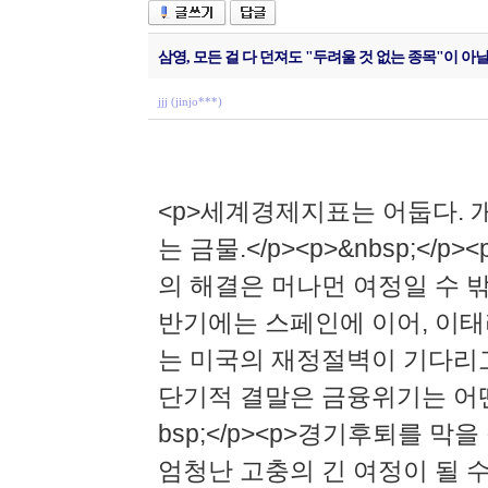
삼영, 모든 걸 다 던져도 "두려울 것 없는 종목"이 아
jjj (jinjo***)
<p>세계경제지표는 어둡다. 
는 금물.</p><p>&nbsp;<
의 해결은 머나먼 여정일 수 밖에 없
반기에는 스페인에 이어, 이태리
는 미국의 재정절벽이 기다리고...,
단기적 결말은 금융위기는 어떤 
bsp;</p><p>경기후퇴를
엄청난 고충의 긴 여정이 될 수 