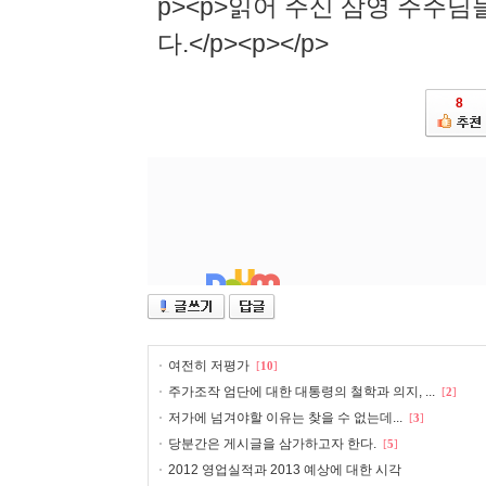
p><p>읽어 주신 삼영 주주
다.</p><p></p>
8
여전히 저평가
[
10
]
주가조작 엄단에 대한 대통령의 철학과 의지, ...
[
2
]
저가에 넘겨야할 이유는 찾을 수 없는데...
[
3
]
당분간은 게시글을 삼가하고자 한다.
[
5
]
2012 영업실적과 2013 예상에 대한 시각