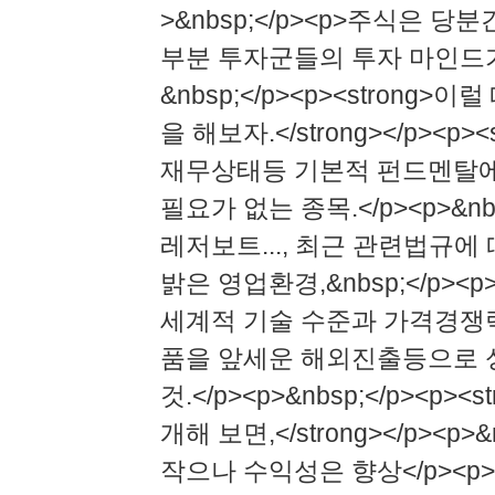
>&nbsp;</p><p>주식은 당
부분 투자군들의 투자 마인드가 
&nbsp;</p><p><strong
을 해보자.</strong></p><p><s
재무상태등 기본적 펀드멘탈에
필요가 없는 종목.</p><p>&nb
레저보트..., 최근 관련법규에
밝은 영업환경,&nbsp;</p><p
세계적 기술 수준과 가격경쟁력,&nb
품을 앞세운 해외진출등으로 
것.</p><p>&nbsp;</p><
개해 보면,</strong></p><p
작으나 수익성은 향상</p><p>&