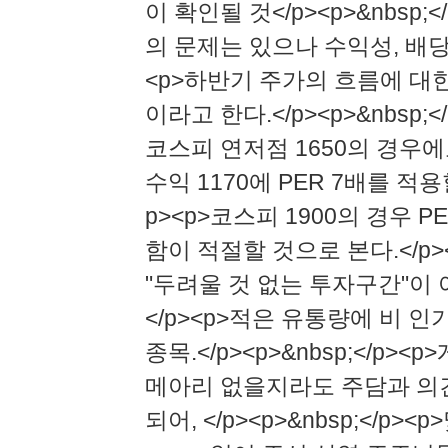
이 확인될 것</p><p>&nbsp
의 문제는 있으나 수익성, 배당성향
<p>하반기 주가의 흐름에 대한 
이라고 한다.</p><p>&nbsp
코스피 연저점 1650의 경우에도 ,
수익 1170에 PER 7배를 적용할
p><p>코스피 1900의 경우 P
함이 적절할 것으로 본다.</p><
"두려울 것 없는 투자구간"이 아
</p><p>적은 유통량에 비 
종목.</p><p>&nbsp;</p
메아리 없을지라도 주담과 의
되어, </p><p>&nbsp;</p><