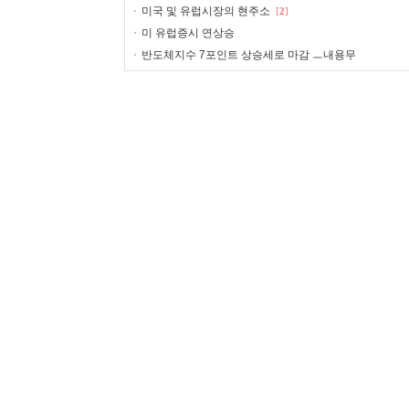
미국 및 유럽시장의 현주소
[
2
]
미 유럽증시 연상승
반도체지수 7포인트 상승세로 마감 ㅡ내용무