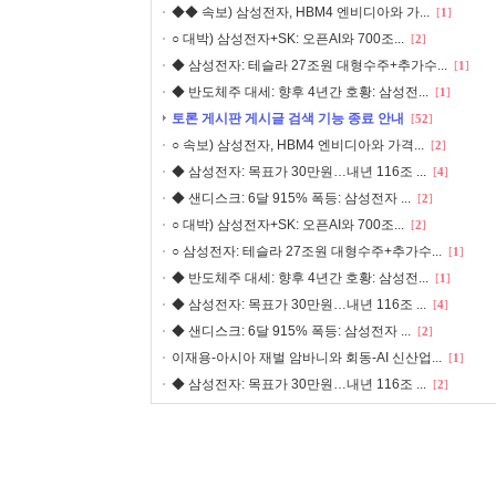
◆◆ 속보) 삼성전자, HBM4 엔비디아와 가...
[
1
]
○ 대박) 삼성전자+SK: 오픈AI와 700조...
[
2
]
◆ 삼성전자: 테슬라 27조원 대형수주+추가수...
[
1
]
◆ 반도체주 대세: 향후 4년간 호황: 삼성전...
[
1
]
토론 게시판 게시글 검색 기능 종료 안내
[
52
]
○ 속보) 삼성전자, HBM4 엔비디아와 가격...
[
2
]
◆ 삼성전자: 목표가 30만원…내년 116조 ...
[
4
]
◆ 샌디스크: 6달 915% 폭등: 삼성전자 ...
[
2
]
○ 대박) 삼성전자+SK: 오픈AI와 700조...
[
2
]
○ 삼성전자: 테슬라 27조원 대형수주+추가수...
[
1
]
◆ 반도체주 대세: 향후 4년간 호황: 삼성전...
[
1
]
◆ 삼성전자: 목표가 30만원…내년 116조 ...
[
4
]
◆ 샌디스크: 6달 915% 폭등: 삼성전자 ...
[
2
]
이재용-아시아 재벌 암바니와 회동-AI 신산업...
[
1
]
◆ 삼성전자: 목표가 30만원…내년 116조 ...
[
2
]