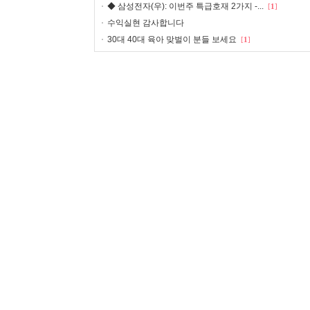
◆ 삼성전자(우): 이번주 특급호재 2가지 -...
[
1
]
수익실현 감사합니다
30대 40대 육아 맞벌이 분들 보세요
[
1
]