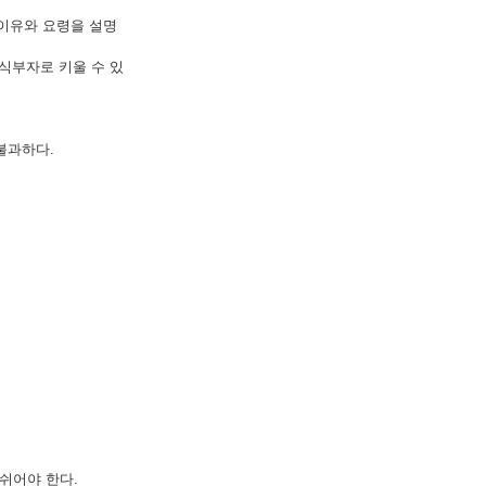
 이유와 요령을 설명
식부자로 키울 수 있
불과하다.
쉬어야 한다.