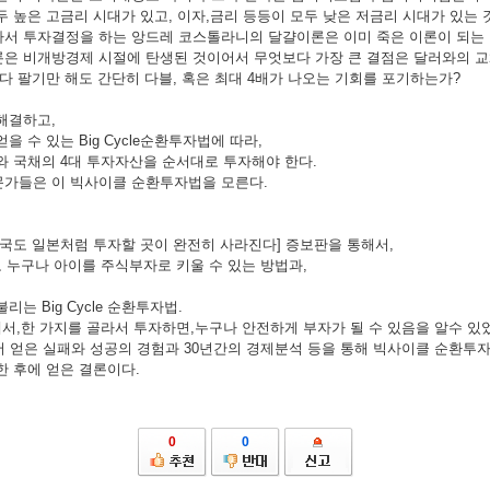
두 높은 고금리 시대가 있고, 이자,금리 등등이 모두 낮은 저금리 시대가 있는 
서 투자결정을 하는 앙드레 코스톨라니의 달걀이론은 이미 죽은 이론이 되는 
은 비개방경제 시절에 탄생된 것이어서 무엇보다 가장 큰 결점은 달러와의 
샀다 팔기만 해도 간단히 다블, 혹은 최대 4배가 나오는 기회를 포기하는가?
해결하고,
을 수 있는 Big Cycle순환투자법에 따라,
와 국채의 4대 투자자산을 순서대로 투자해야 한다.
문가들은 이 빅사이클 순환투자법을 모른다.
한국도 일본처럼 투자할 곳이 완전히 사라진다] 증보판을 통해서,
도 누구나 아이를 주식부자로 키울 수 있는 방법과,
불리는 Big Cycle 순환투자법.
에서,한 가지를 골라서 투자하면,누구나 안전하게 부자가 될 수 있음을 알수 있
서 얻은 실패와 성공의 경험과 30년간의 경제분석 등을 통해 빅사이클 순환투
한 후에 얻은 결론이다.
0
0