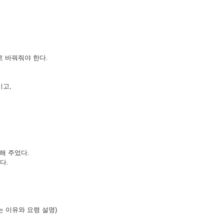
로 바꿔줘야 한다.
이고,
해 주었다.
다.
 이유와 요령 설명)