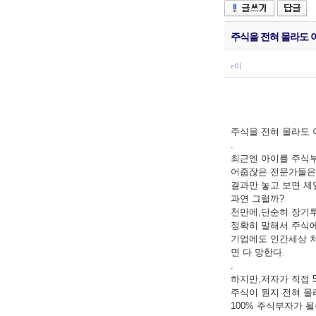
주식을 전혀 몰라도 
e이
주식을 전혀 몰라도
.
최근엔 아이를 주식부
어줍잖은 전문가들은 
결과만 놓고 보면 제
과연 그럴까?
천만에,단순히 장기투
정확히 말해서 주식에
기업에도 인간세상 처럼
면 다 망한다.
.
하지만,저자가 직접 
주식이 뭔지 전혀 몰
100% 주식부자가 