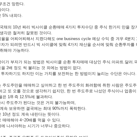
무조건 망한다.
과이다.
 5% 내외다.
.국채의 10년 짜리 빅사이클 순환매매 4가지 투자수단 중 주식 한가지 만을 
 생각은 철저히 잘못된 것이다.
을 어찌어찌해서 지켰다해도 one business cycle 예상 수익 중 겨우 4분지
 부자가 되려면 반드시 빅 사이클에 맞춰 4가지 재산을 순서에 맞춰 순환투자를 
 취해야 가능하다.
이가 부자가 되는 방법은 빅사이클 순환 투자매매 대상인 주식.아파트.달러.
을 2배 정도 씩 불리는 것 외에는 방법이 없다.
에 투자하기도 하지만 이는 가치를 보전하는 한 방법이지 늘리는 수단은 아니다.
 주도주만을 매매하고 싶어하고 한 번 주도주의 화려함에 취한 사람은 주도
하고 또 오를 것으로 생각하기 쉽지만, 한 번 주도주로 나섰던 주식이나 업종이
 1/8 즉 12.5%에 불과하다.
 다시 주도주가 된다는 것은 거의 불가능하며,
 계속 보유하면 결국에는 최대 90%까지 폭락한다.
 10년 정도 계속 내린다는 뜻이다.
매매해야 4~20배를 먹을 수 있다.
매에 나서야하는 시기가 너무나 중요하다.