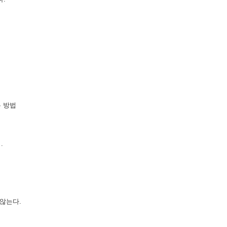
는 방법
.
않는다.