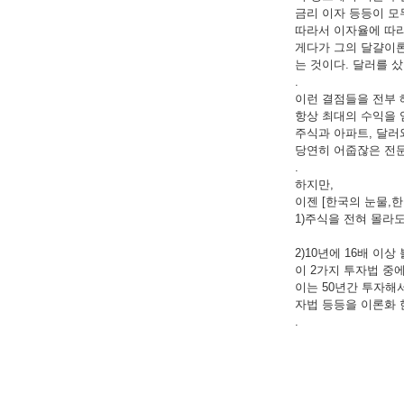
금리 이자 등등이 모
따라서 이자율에 따라
게다가 그의 달걀이론
는 것이다. 달러를 
.
이런 결점들을 전부 
항상 최대의 수익을 얻
주식과 아파트, 달러
당연히 어줍잖은 전
.
하지만,
이젠 [한국의 눈물,
1)주식을 전혀 몰라
2)10년에 16배 이상 
이 2가지 투자법 중
이는 50년간 투자해
자법 등등을 이론화 
.