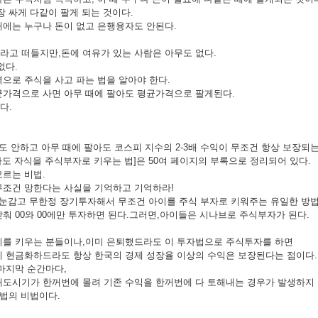
장 싸게 다같이 팔게 되는 것이다.
에는 누구나 돈이 없고 은행융자도 안된다.
고 떠들지만,돈에 여유가 있는 사람은 아무도 없다.
없다.
으로 주식을 사고 파는 법을 알아야 한다.
균가격으로 사면 아무 때에 팔아도 평균가격으로 팔게된다.
다.
도 안하고 아무 때에 팔아도 코스피 지수의 2-3배 수익이 무조건 항상 보장되
몰라도 자식을 주식부자로 키우는 법]은 50여 페이지의 부록으로 정리되어 있다.
르는 비법.
무조건 망한다는 사실을 기억하고 기억하라!
상 눈감고 무한정 장기투자해서 무조건 아이를 주식 부자로 키워주는 유일한 방법
춰 00와 00에만 투자하면 된다.그러면,아이들은 시나브로 주식부자가 된다.
이를 키우는 분들이나,이미 은퇴했드라도 이 투자법으로 주식투자를 하면
 현금화하드라도 항상 한국의 경제 성장율 이상의 수익은 보장된다는 점이다.
마지막 순간마다,
도시기가 한꺼번에 몰려 기존 수익을 한꺼번에 다 토해내는 경우가 발생하지 
자법의 비법이다.