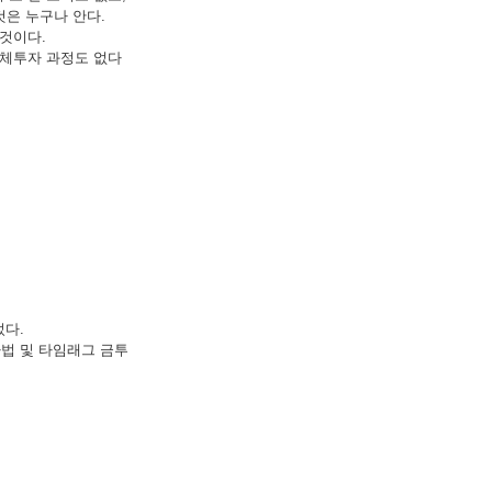
것은 누구나 안다.
것이다.
교체투자 과정도 없다
었다.
자법 및 타임래그 금투