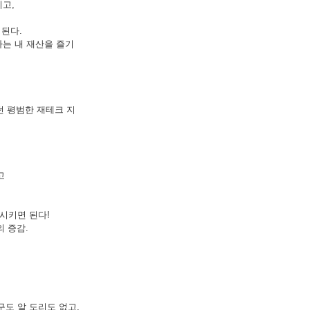
이고,
 된다.
는 내 재산을 즐기
던 평범한 재테크 지
고
시키면 된다!
 증감.
도 알 도리도 없고,