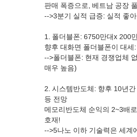
판매 폭증으로, 베트남 공장 풀
-->3분기 실적 급증: 실적 좋
1. 폴더블폰: 6750만대x 20
향후 대화면 폴더블폰이 대세:
-->폴더블폰: 현재 경쟁업체 
매우 높음)
2. 시스템반도체: 향후 10년간
등 전망
메모리반도체 순익의 2~3배로
호재!
-->5나노 이하 기술력은 세계