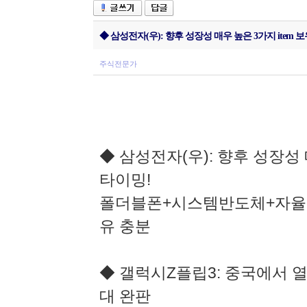
◆ 삼성전자(우): 향후 성장성 매우 높은 3가지 item 보
주식전문가
◆ 삼성전자(우): 향후 성장성 매
타이밍!
폴더블폰+시스템반도체+자율주
유 충분
◆ 갤럭시Z플립3: 중국에서 열
대 완판