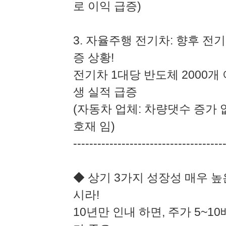
로 이익 급증)
3. 자율주행 전기차: 향후 전
증 상황!
전기차 1대당 반도체 2000개
생 실적 급증
(자동차 업체: 차량댓수 증가 
호재 임)
-------------------------------------
◆ 상기 3가지 성장성 매우 높은 
시라!
10년만 인내 하면, 주가 5~1