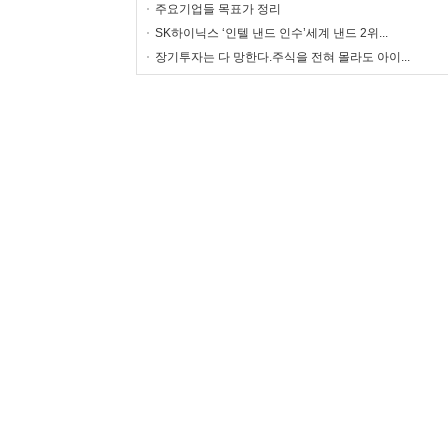
주요기업들 목표가 정리
SK하이닉스 ‘인텔 낸드 인수’세계 낸드 2위...
장기투자는 다 망한다.주식을 전혀 몰라도 아이...