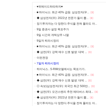
♥위메이드하따하자♥
■ 하이닉스: 최근 40% 급등: 삼성전자(우...
[
1
]
◆ 삼성전자(우): 2022년 전문가 들이 뽑...
[
1
]
장기투자자는 다 망한다.주식을 전혀 몰라도 아...
9일 증권사 설정 목표주가
9일 시간외 개떡상주 나열
9일자 찌라시정리
■ 하이닉스: 최근 40% 급등: 삼성전자(우...
[
1
]
◆ 삼전(우): 강력 매수 신호 발생: 대박 ...
[
1
]
이런젼장
7일자 찌라시정리
하이닉스.. S-RIM모델에서는 목표가가..
■ 하이닉스: 최근 40% 급등: 삼성전자(우...
[
1
]
◆ 삼전(우): 강력 매수 신호 발생: 대박 ...
[
1
]
◎ 속보)삼성전자(우): 외국인 최근 500만...
[
1
]
◆ 삼전(우): 모건스텐리 추천 메타버스 최대...
[
1
]
◆ 삼성전자(우): 2022년 전문가 들이 뽑...
[
1
]
장기투자자는 다 망한다.주식을 전혀 몰라도 아...