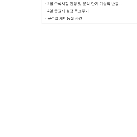
2월 주식시장 전망 및 분석-단기 기술적 반등...
4일 증권사 설정 목표주가
윤석열 개미둥절 사건