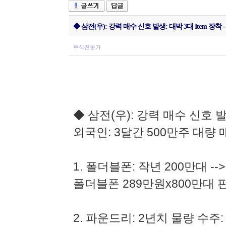
◆ 삼전(우): 강력 매수 신호 발생: 대박 3대 Item 장착 
주식전문가
◆ 삼전(우): 강력 매수 신호 발생
외국인: 3달간 500만주 대량 
1. 폴더블폰: 작년 200만대 --
폴더블폰 289만원x800만대 
2. 파운드리: 2년치 물량 수주