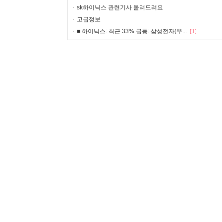
sk하이닉스 관련기사 올려드려요
고급정보
■ 하이닉스: 최근 33% 급등: 삼성전자(우...
[
1
]