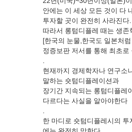
22년(미국)~30년이상(일본
안에는 이 세상 모든 것이 다
투자할 곳이 완전히 사라진다.
따라서 롱텀디플레 때는 생존
[한국의 눈물,한국도 일본처럼
정증보판 저서를 통해 최초로
.
현재까지 경제학자나 연구소
말하는 숏텀디플레이션과
장기간 지속되는 롱텀디플레이
다르다는 사실을 알아야한다
.
한 마디로 숏텀디플레시의 
에는 완전히 망한다.