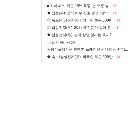
■ 하이닉스: 최근 45% 폭등: 덜 오른 삼...
[
2
]
◆ 삼전(우): 강력 매수 신호 발생: 대박 ...
[
1
]
◎ 속보)삼성전자(우): 외국인 최근 600만...
[
1
]
◎ 삼성전자(우): 2022년 전문가 들이 뽑...
[
1
]
◆ 삼성전자(우): 본격 상승 알리는 호재? ...
11일자 찌라시정리
롱텀디플레이션 전쟁(디플레이션 시대의 생존학)...
◆ 속보)삼성전자(우): 외국인 최근 500만...
[
3
]