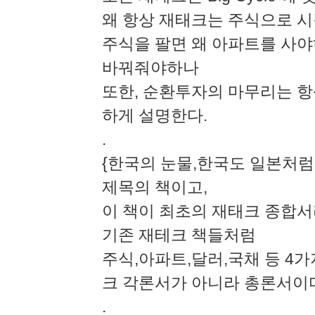
왜 항상 재태크는 주식으로 시
주식을 팔면 왜 아파트를 사야
바꿔줘야하나
또한, 순환투자의 마무리는 항
하게 설명한다.
.
{한국의 눈물,한국도 일본처럼
제목의 책이고,
이 책이 최초의 재태크 종합서라
기존 재테크 책들처럼
주식,아파트,달러,국채 등 4가
크 각론서가 아니라 총론서이
.