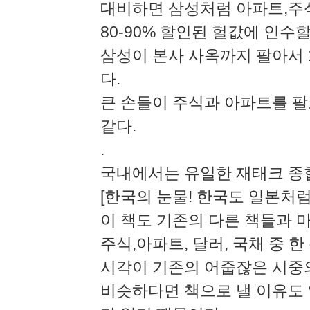
대비하면 삼성처럼 아파트,주
80-90% 할인된 헐값에 인수
삼성이 본사 사옥까지 팔아서 
다.
큰 손들이 주식과 아파트를 팔
같다.
.
국내에서는 유일한 재태크 종
[한국의 눈물! 한국도 일본처
이 책도 기존의 다른 책들과
주식,아파트, 달러, 국채 중
시각이 기존의 어줍잖은 시중
비슷하다면 책으로 낼 이유도 