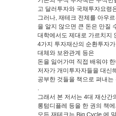
기존의 주식 투자책은 주식만
고 달러투자와 국채투자요령은
그러나, 재테크 전체를 아우르
을 알지 않으면 큰 돈은 만질 수
대학에서도 제대로 가르치지 
4가지 투자재산의 순환투자가
대체와 보완관계 등은
돈을 잃어가며 직접 배워야 한
저자가 개미투자자들을 대신해
공부한 것들을 책으로 펴내는 
.
그래서 본 저서는 4대 재산간
롱텀디플레 등을 한 권의 책에
모든 재테크는 Big Cycle 