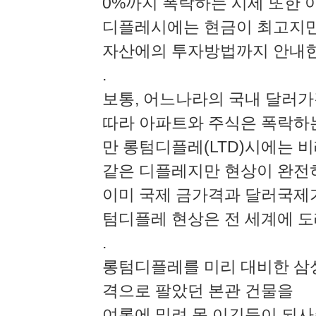
0%까지 폭락하는 시세 또한 
디플레시에는 현금이 최고지만
자산에의 투자방법까지 안내한
.
보통, 어느나라의 국내 달러
따라 아파트와 주식은 폭락하
만 롱텀디플레(LTD)시에는 
같은 디플레지만 현상이 완전
이미 국제 금가격과 달러국제가
텀디플레 현상은 전 세계에 도
.
롱텀디플레를 미리 대비한 삼성이
격으로 팔았던 본관 건물을
여론에 밀려 못 이긴듯이 되사