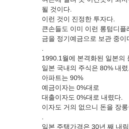
될 것이다.
이런 것이 진정한 투자다.
큰손들도 이미 이런 롱텀디플레
금을 정기예금으로 보관 중이
.
1990.1월에 본격화된 일본
일본 국내의 주식은 80% 내
아파트는 90%
예금이자는 0%대로
대출이자도 0%대로 내렸다.
이자도 거의 없으니 돈을 장롱
.
일본 주택가격은 30년 째 내림