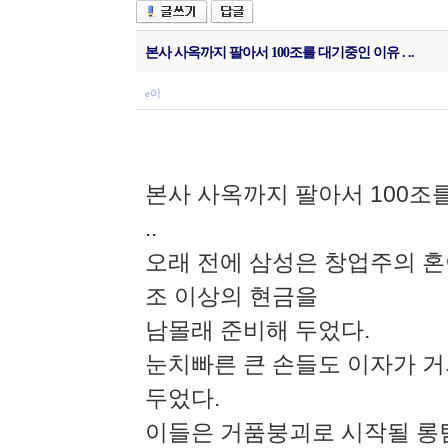
본사 사옥까지 팔아서 100조를 대기중인 이유 . ..
e이
본사 사옥까지 팔아서 100조를
..
오래 전에 삼성은 창업주의 혼이
조 이상의 현금을
남몰래 준비해 두었다.
눈치빠른 큰 손들도 이자가 거
두었다.
이들은 거품붕괴로 시작될 롱