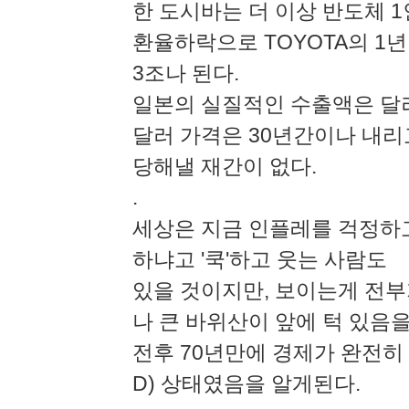
한 도시바는 더 이상 반도체 
환율하락으로 TOYOTA의 1
3조나 된다.
일본의 실질적인 수출액은 달러
달러 가격은 30년간이나 내리
당해낼 재간이 없다.
.
세상은 지금 인플레를 걱정하
하냐고 '쿡'하고 웃는 사람도
있을 것이지만, 보이는게 전부
나 큰 바위산이 앞에 턱 있음을
전후 70년만에 경제가 완전히
D) 상태였음을 알게된다.