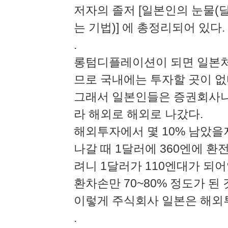
저자의 졸저 [일본인의 눈물(
는 기법)] 에 총정리되어 있다.
.
롱텀디플레이션이 되면 일본처
므로 국내에는 투자할 곳이 없
그래서 일본인들은 증권회사나
라 해외로 해외로 나갔다.
해외투자에서 몇 10% 남았을
나갈 때 1달러에 360엔에 환
려니 1달러가 110엔대가 되어
환차손만 70~80% 정도가 된 
이렇게 주식회사 일본은 해외
.