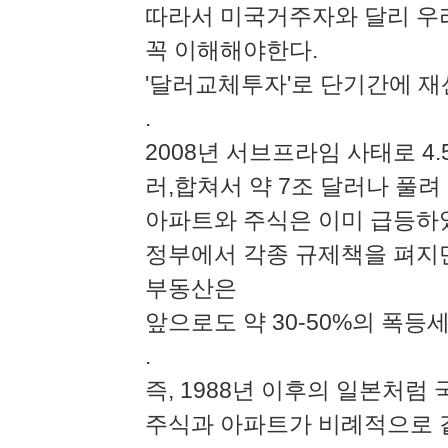
따라서 미국거주자와 달리 우
꼭 이해해야한다.
'달러교체투자'로 단기간에 재
.
2008년 서브프라임 사태로 4.
러,합쳐서 약 7조 달러나 풀
아파트와 주식은 이미 급등하였
정부에서 각종 규제책을 펴지만
부동산은
앞으로도 약 30-50%의 폭등
.
즉, 1988년 이후의 일본처럼
주식과 아파트가 비례적으로 같