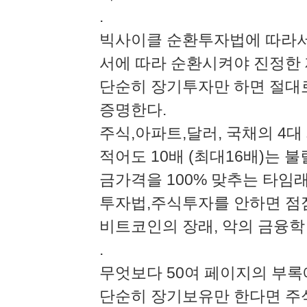
.
빅사이클 순환투자법에 따라서
서에 따라 순환시켜야 진정한 
단순히 장기투자만 하면 절대로
증명한다.
주식,아파트,달러, 국채의 4
적어도 10배 (최대16배)는 불
금가격을 100% 맞추는 타임
투자법,주식투자를 안하면 점점
비트코인의 장래, 악의 금융학
.
무엇보다 50여 페이지의 부록
단순히 장기보유만 한다면 주