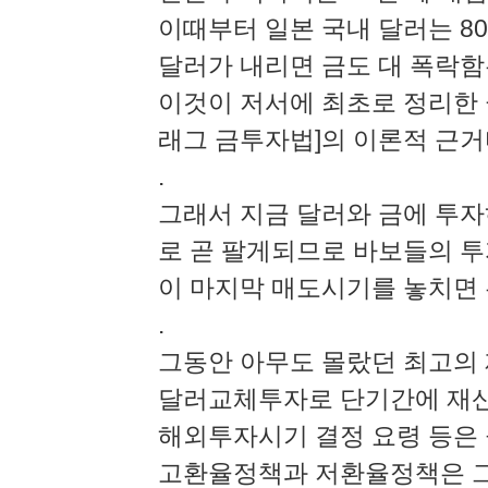
이때부터 일본 국내 달러는 8
달러가 내리면 금도 대 폭락함
이것이 저서에 최초로 정리한 
래그 금투자법]의 이론적 근
.
그래서 지금 달러와 금에 투자
로 곧 팔게되므로 바보들의 투
이 마지막 매도시기를 놓치면 누
.
그동안 아무도 몰랐던 최고의
달러교체투자로 단기간에 재산을
해외투자시기 결정 요령 등은
고환율정책과 저환율정책은 그