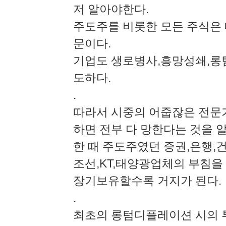
저 알아야한다.
주도주를 비롯한 모든 주식은 
문이다.
기업도 생로병사,흥망성쇄,롱
도하다.
.
따라서 시중의 어줍잖은 전문
하면 전부 다 망한다는 것을 
한 때 주도주였던 증권,은행
조선,KT,태양광업체의 부침을 
장기보유할수록 거지가 된다.
.
최초의 롱텀디플레이션 시의 투