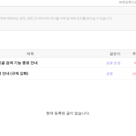
빠른등록으로
제목
글쓴이
추
시글 검색 기능 종료 안내
금융 운영
6
 안내 (규제 강화)
금융
20
현재 등록된 글이 없습니다.