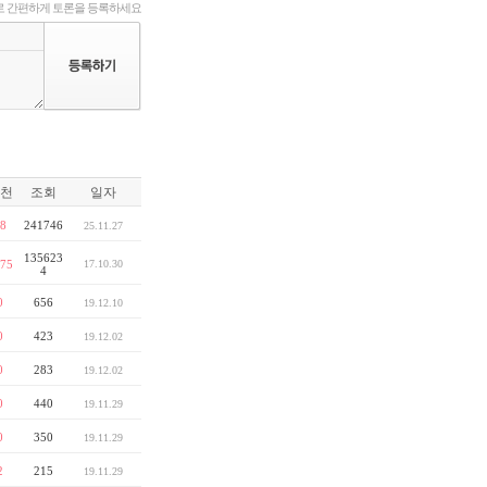
 간편하게 토론을 등록하세요
천
조회
일자
8
241746
25.11.27
135623
75
17.10.30
4
0
656
19.12.10
0
423
19.12.02
0
283
19.12.02
0
440
19.11.29
0
350
19.11.29
2
215
19.11.29