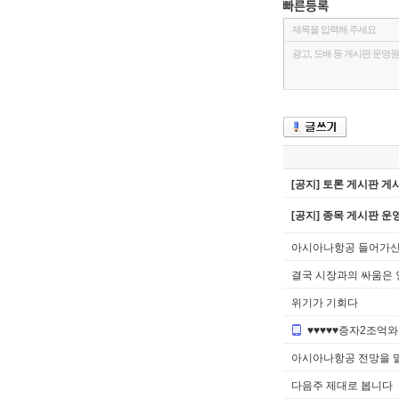
[공지] 토론 게시판 게
[공지] 종목 게시판 운영
아시아나항공 들어가
결국 시장과의 싸움은 
위기가 기회다
♥♥♥♥♥증자2조억
아시아나항공 전망을 
다음주 제대로 봅니다