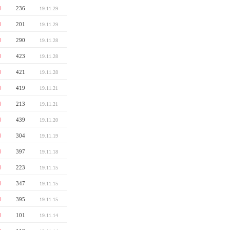
0
236
19.11.29
0
201
19.11.29
0
290
19.11.28
0
423
19.11.28
0
421
19.11.28
0
419
19.11.21
0
213
19.11.21
0
439
19.11.20
0
304
19.11.19
0
397
19.11.18
0
223
19.11.15
0
347
19.11.15
0
395
19.11.15
0
101
19.11.14