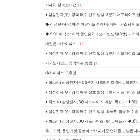
자세히 살펴보세요
[
1
]
● 삼성전자(우): 강력 매수 신호 발생: 3분기 서프라이즈 실.
◆ 삼성전자(우) 매수 이유? 高 수익+高 배당+시스템 반도체 
◆ SK하이닉스: 하락 원인은? 메모리 반도체(D램) 가격하락 
내일은 sk하이닉스..
[
1
]
● 삼성전자(우): 강력 매수 신호 발생: 3분기 서프라이즈 실.
카카오게임즈 청약하는 방법
[
1
]
sk하이닉스 오후엔..
● 희소식) 삼성전자(우): 3분기 서프라이즈 예상...목표가↑..
● 삼성전자(우): 강력 매수 신호 발생: 3분기 서프라이즈 실.
● 희소식) 삼성전자, 3Q 서프라이즈 예상...목표가↑-KB證..
● 삼성전자(우): 강력 매수 신호 발생: 외국인 집중 매수중
● 희소식) 삼성전자, 3Q 서프라이즈 예상...목표가↑-KB證..
우드스탁, 동양에셋,클로버스탁 사기꾼 업체를 고발합니