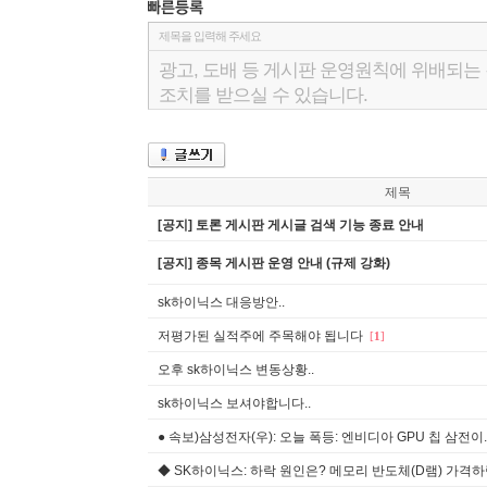
제목
[공지] 토론 게시판 게시글 검색 기능 종료 안내
[공지] 종목 게시판 운영 안내 (규제 강화)
sk하이닉스 대응방안..
저평가된 실적주에 주목해야 됩니다
[
1
]
오후 sk하이닉스 변동상황..
sk하이닉스 보셔야합니다..
● 속보)삼성전자(우): 오늘 폭등: 엔비디아 GPU 칩 삼전이..
◆ SK하이닉스: 하락 원인은? 메모리 반도체(D램) 가격하락 