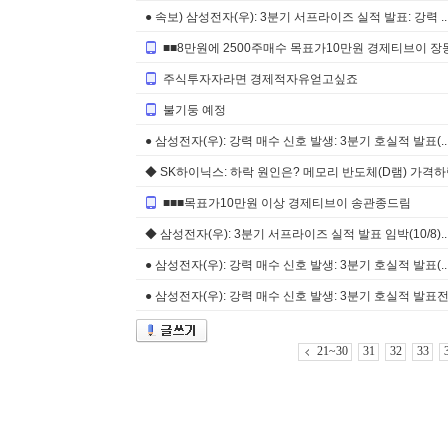
● 속보) 삼성전자(우): 3분기 서프라이즈 실적 발표: 강력 ..
■■8만원에 2500주매수 목표가10만원 경제티브이 
주식투자자라면 경제적자유얻고싶죠
불기둥 예정
● 삼성전자(우): 강력 매수 신호 발생: 3분기 호실적 발표(..
◆ SK하이닉스: 하락 원인은? 메모리 반도체(D램) 가격하락 
■■■목표가10만원 이상 경제티브이 송관종드림
◆ 삼성전자(우): 3분기 서프라이즈 실적 발표 임박(10/8)..
● 삼성전자(우): 강력 매수 신호 발생: 3분기 호실적 발표(..
● 삼성전자(우): 강력 매수 신호 발생: 3분기 호실적 발표전.
21~30
31
32
33