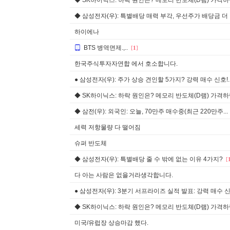
◆ SK하이닉스: 하락 원인은? 메모리 반도체(D램) 가격하락 
◆ 삼성전자(우): 특별배당 매력 부각, 우선주가 배당금 더 많
하이에나
BTS 병역면제.,..
[
1
]
한국주식투자자연합 에서 호소합니다.
● 삼성전자(우): 주가 상승 견인할 5가지? 강력 매수 신호!..
◆ SK하이닉스: 하락 원인은? 메모리 반도체(D램) 가격하락 
◆ 삼전(우): 외국인: 오늘, 70만주 매수중(최근 220만주...
세력 저항물량 다 떨어짐
슈퍼 반도체
◆ 삼성전자(우): 특별배당 줄 수 밖에 없는 이유 4가지?
[
다 아는 사람은 없을거라생각합니다.
● 삼성전자(우): 3분기 서프라이즈 실적 발표: 강력 매수 신.
◆ SK하이닉스: 하락 원인은? 메모리 반도체(D램) 가격하락 
미국/유럽장 상승마감 했다.