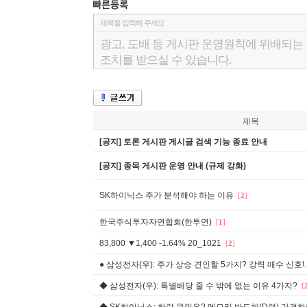
제목
[공지] 토론 게시판 게시글 검색 기능 종료 안내
[공지] 종목 게시판 운영 안내 (규제 강화)
SK하이닉스 주가 분석해야 하는 이유
[
2
]
한국주식투자자연합회(한투연)
[
1
]
83,800 ▼1,400 -1.64% 20_1021
[
2
]
● 삼성전자(우): 주가 상승 견인할 5가지? 강력 매수 신호!..
◆ 삼성전자(우): 특별배당 줄 수 밖에 없는 이유 4가지?
[