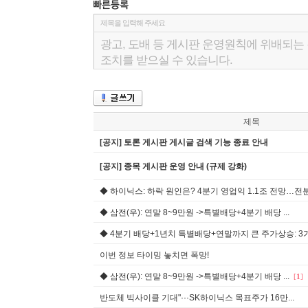
제목
[공지] 토론 게시판 게시글 검색 기능 종료 안내
[공지] 종목 게시판 운영 안내 (규제 강화)
◆ 하이닉스: 하락 원인은? 4분기 영업익 1.1조 전망…전분기
◆ 삼전(우): 연말 8~9만원 ->특별배당+4분기 배당 ...
◆ 4분기 배당+1년치 특별배당+연말까지 큰 주가상승: 3가지
이번 정보 타이밍 놓치면 폭망!
◆ 삼전(우): 연말 8~9만원 ->특별배당+4분기 배당 ...
[
1
]
반도체 빅사이클 기대"···SK하이닉스 목표주가 16만...