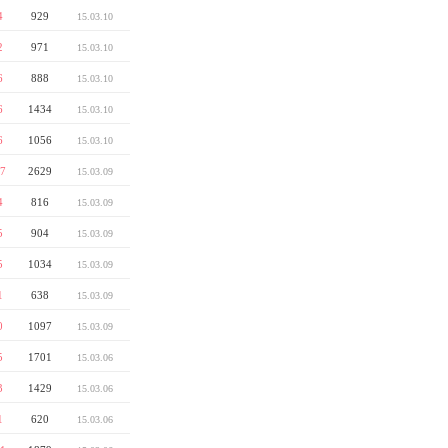
4
929
15.03.10
2
971
15.03.10
6
888
15.03.10
6
1434
15.03.10
6
1056
15.03.10
7
2629
15.03.09
4
816
15.03.09
5
904
15.03.09
5
1034
15.03.09
1
638
15.03.09
0
1097
15.03.09
5
1701
15.03.06
3
1429
15.03.06
1
620
15.03.06