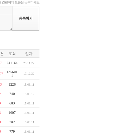
 간편하게 토론을 등록하세요
천
조회
일자
7
241164
25.11.27
135601
75
17.10.30
1
3
1226
15.03.11
2
240
15.03.12
3
683
15.03.11
3
1007
15.03.11
9
782
15.03.11
6
779
15.03.11