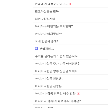
만약에 지금 들어간다면...
[
1
]
필요하신분들 필독
왜인, 개관, 개미
아시아나 비행기는 추락할까?
아시아나 미쳐뿌려~~
국내 항공사 중에서
부실경영....
수익률 올리는거 어렵지 않습니다.
아시아나항공 주가 반등 타이밍은?
아시아나항공 향후 전망을 보세요
아시아나항공 전망은..
아시아나항공 전망은..
아시아나 항공 외국인 매수 전환
[
1
]
아시아나..총수 사퇴로 주식 가격은?